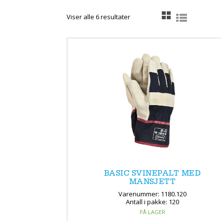
Sortert
Viser alle 6 resultater
etter
propularitet
BASIC SVINEPALT MED
MANSJETT
Varenummer: 1180.120
Antall i pakke: 120
PÅ LAGER