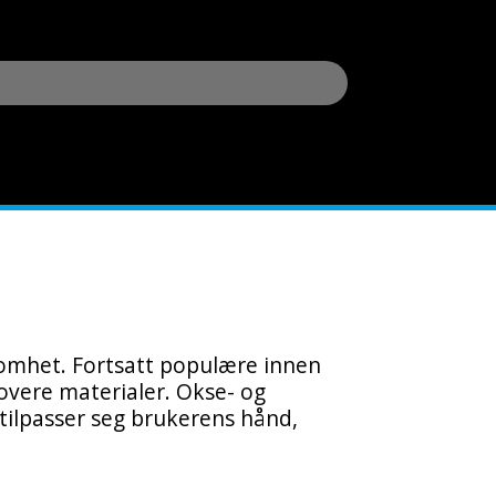
lsomhet. Fortsatt populære innen
rovere materialer. Okse- og
tilpasser seg brukerens hånd,