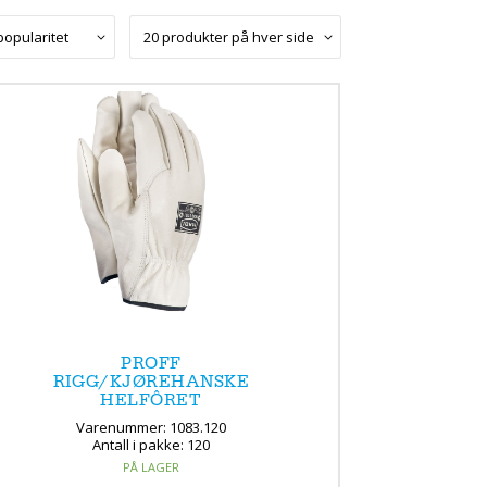
PROFF
RIGG/KJØREHANSKE
HELFÔRET
Varenummer: 1083.120
Antall i pakke: 120
PÅ LAGER