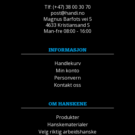
Tlf: (+47) 38 00 30 70
post@handi.no
Magnus Barfots vei 5
4633 Kristiansand S
Man-fre 08:00 - 16:00
INFORMASJON
Handlekurv
Min konto
Personvern
Kontakt oss
OM HANSKENE
Produkter
Hanskematerialer
Velg riktig arbeidshanske