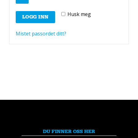
Husk meg
LOGG INN
Mistet passordet ditt?
DU FINNER OSS HER