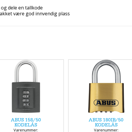
e og dele en tallkode
akket være god innvendig plass
ABUS 158/50
ABUS 180IB/50
KODELÅS
KODELÅS
Varenummer:
Varenummer: