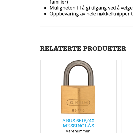
familier)
Muligheten til å gi tilgang ved å velg
Oppbevaring av hele nøkkelknipper t
RELATERTE PRODUKTER
ABUS 65IB/40
MESSINGLÅS
Varenummer: