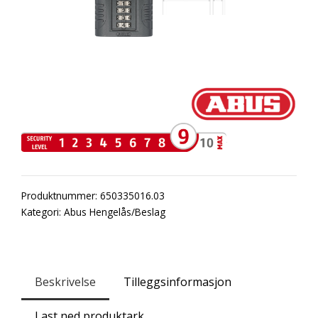
Produktnummer:
650335016.03
Kategori:
Abus Hengelås/Beslag
Beskrivelse
Tilleggsinformasjon
Last ned produktark