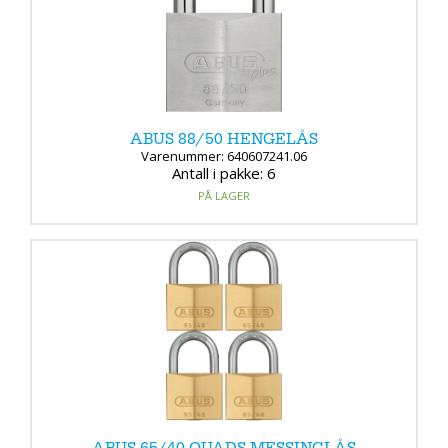
ABUS 88/50 HENGELÅS
Varenummer: 640607241.06
Antall i pakke: 6
PÅ LAGER
ABUS 65/40 QUADS MESSINGLÅS