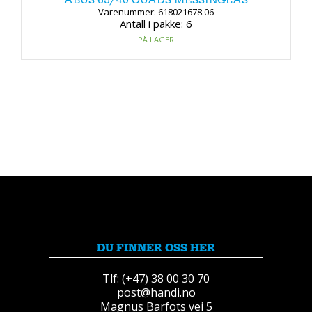
Varenummer: 618021678.06
Antall i pakke: 6
PÅ LAGER
DU FINNER OSS HER
Tlf: (+47) 38 00 30 70
post@handi.no
Magnus Barfots vei 5