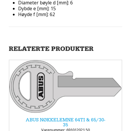
Diameter bøyle d [mm]: 6
Dybde e [mm]: 15
Høyde f [mm]: 62
RELATERTE PRODUKTER
ABUS NØKKELEMNE 64TI & 65/30-
35
Varenummer: 691012021.50