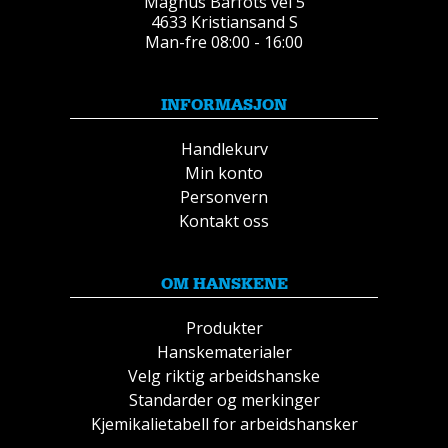
Magnus Barfots vei 5
4633 Kristiansand S
Man-fre 08:00 - 16:00
INFORMASJON
Handlekurv
Min konto
Personvern
Kontakt oss
OM HANSKENE
Produkter
Hanskematerialer
Velg riktig arbeidshanske
Standarder og merkinger
Kjemikalietabell for arbeidshansker