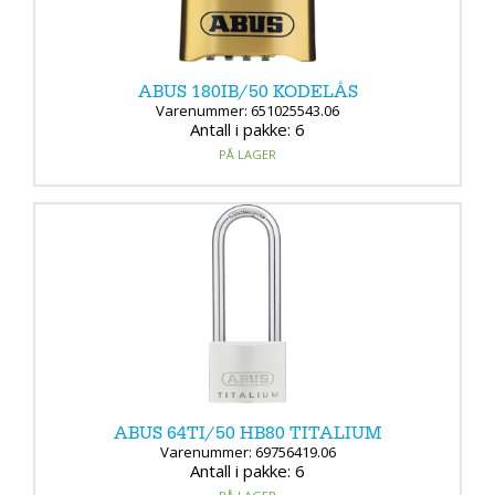
ABUS 180IB/50 KODELÅS
Varenummer: 651025543.06
Antall i pakke: 6
PÅ LAGER
ABUS 64TI/50 HB80 TITALIUM
Varenummer: 69756419.06
Antall i pakke: 6