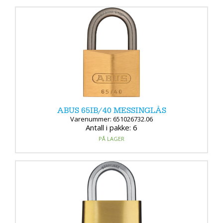
ABUS 65IB/40 MESSINGLÅS
Varenummer: 651026732.06
Antall i pakke: 6
PÅ LAGER