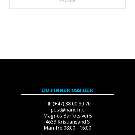
PÅ LAGER
DU FINNER OSS HER
Tlf: (+47) 38 00 30 70
post@handi.no
Magnus Barfots vei 5
4633 Kristiansand S
Man-fre 08:00 - 16:00