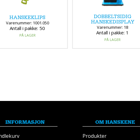
DOBBELTSIDIG
HANSKEKLIPS
HANSKEDISPLAY
Varenummer: 1001.050
Varenummer: 18
Antall i pakke: 50
Antall i pakke: 1
PÅ LAGER
PÅ LAGER
INFORMASJON
OM HANSKENE
ndlekurv
Produkter