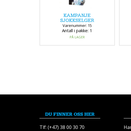
KAMPANJE
SJOKKSELGER
Varenummer: 15
Antall i pakke: 1
PÅ LAGER
DU FINNER OSS HER
Tlf: (+47) 38 00 30 70
Ha