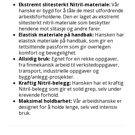
Ekstremt slitesterkt Nitril-materiale:
Vår
hanske er bygd for å tåle de mest utfordrende
arbeidsforholdene. Den er laget av ekstremt
slitesterkt nitril-materiale som beskytter
hendene mot slitasje og andre farer.
Elastisk materiale på handbak:
Hansken har
elastisk materiale på handbak, som gir en
tettsittende passform som gir overlegen
komfort og bevegelighet.
Allsidig bruk:
Egnet for en rekke oppgaver,
fra finmekanisk arbeid til verkstedoppgaver,
transport, industrielle oppgaver og
bygg/anlegg-prosjekter.
Kraftig Nitril-belegg:
Hansken har et kraftig
Nitril-belegg som gir et solid grep, selv under
krevende forhold.
Maksimal holdbarhet:
Vår arbeidshanske er
designet for å holde lenge, selv ved intensiv
bruk.