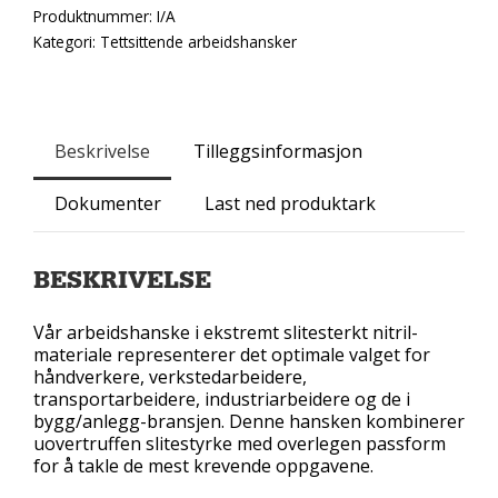
Produktnummer:
I/A
Kategori:
Tettsittende arbeidshansker
Beskrivelse
Tilleggsinformasjon
Dokumenter
Last ned produktark
BESKRIVELSE
Vår arbeidshanske i ekstremt slitesterkt nitril-
materiale representerer det optimale valget for
håndverkere, verkstedarbeidere,
transportarbeidere, industriarbeidere og de i
bygg/anlegg-bransjen. Denne hansken kombinerer
uovertruffen slitestyrke med overlegen passform
for å takle de mest krevende oppgavene.