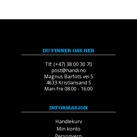
DU FINNER OSS HER
Tlf: (+47) 38 00 30 70
post@handi.no
Magnus Barfots vei 5
4633 Kristiansand S
Man-fre 08:00 - 16:00
INFORMASJON
Handlekurv
Min konto
Personvern