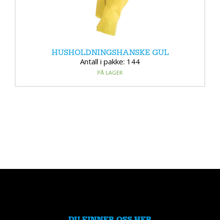
HUSHOLDNINGSHANSKE GUL
Antall i pakke: 144
PÅ LAGER
DU FINNER OSS HER