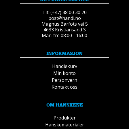
Tlf: (+47) 38 00 30 70
post@handi.no
Magnus Barfots vei 5
4633 Kristiansand S
Man-fre 08:00 - 16:00
INFORMASJON
Handlekurv
Min konto
Personvern
Kontakt oss
OM HANSKENE
Produkter
Hanskematerialer