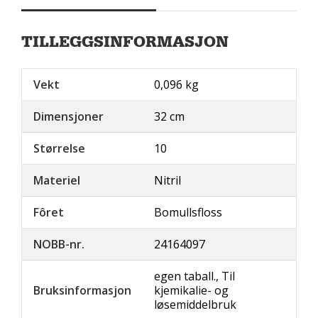
TILLEGGSINFORMASJON
Vekt
0,096 kg
Dimensjoner
32 cm
Størrelse
10
Materiel
Nitril
Fôret
Bomullsfloss
NOBB-nr.
24164097
egen taball., Til
Bruksinformasjon
kjemikalie- og
løsemiddelbruk