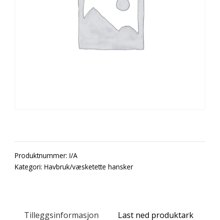
Produktnummer:
I/A
Kategori:
Havbruk/væsketette hansker
Tilleggsinformasjon
Last ned produktark