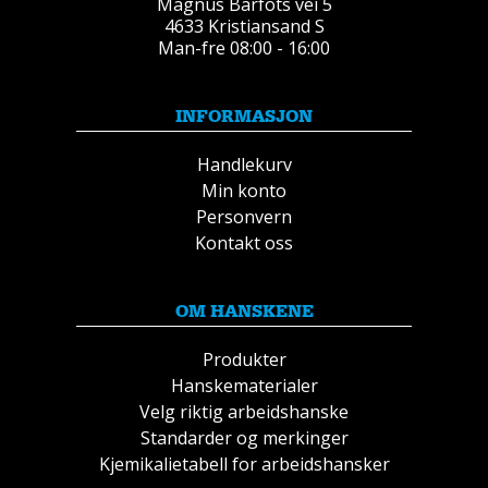
Magnus Barfots vei 5
4633 Kristiansand S
Man-fre 08:00 - 16:00
INFORMASJON
Handlekurv
Min konto
Personvern
Kontakt oss
OM HANSKENE
Produkter
Hanskematerialer
Velg riktig arbeidshanske
Standarder og merkinger
Kjemikalietabell for arbeidshansker