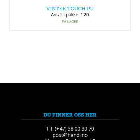
VINTER TOUCH PU
Antall i pakke: 120
PÅ LAGER
DU FINNER OSS HER
Tlf: (+47) 38 00 30 70
post@handi.no