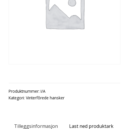
Produktnummer:
I/A
Kategori:
Vinterfôrede hansker
Tilleggsinformasjon
Last ned produktark