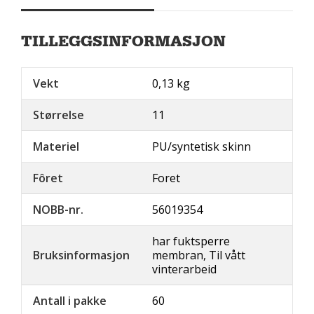
TILLEGGSINFORMASJON
Vekt
0,13 kg
Størrelse
11
Materiel
PU/syntetisk skinn
Fôret
Foret
NOBB-nr.
56019354
har fuktsperre
Bruksinformasjon
membran, Til vått
vinterarbeid
Antall i pakke
60