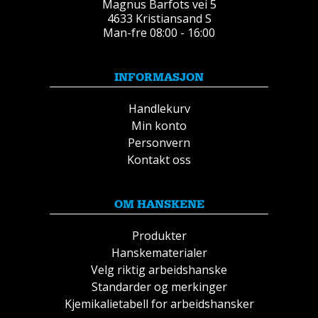
Magnus Barfots vei 5
4633 Kristiansand S
Man-fre 08:00 - 16:00
INFORMASJON
Handlekurv
Min konto
Personvern
Kontakt oss
OM HANSKENE
Produkter
Hanskematerialer
Velg riktig arbeidshanske
Standarder og merkinger
Kjemikalietabell for arbeidshansker