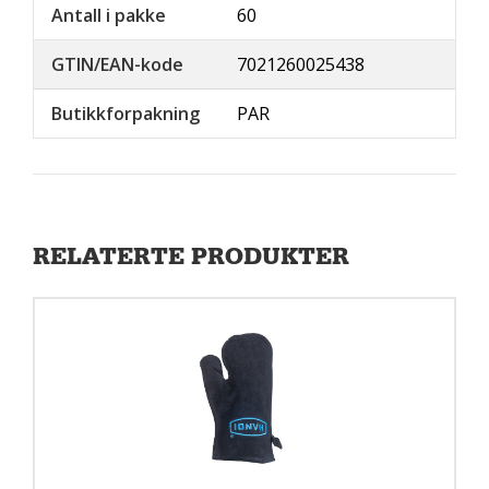
Antall i pakke
60
GTIN/EAN-kode
7021260025438
Butikkforpakning
PAR
RELATERTE PRODUKTER