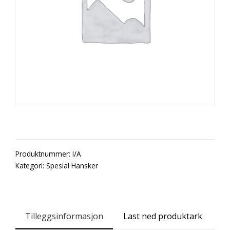
Produktnummer:
I/A
Kategori:
Spesial Hansker
Tilleggsinformasjon
Last ned produktark