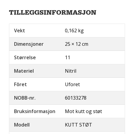
TILLEGGSINFORMASJON
Vekt
0,162 kg
Dimensjoner
25 × 12 cm
Størrelse
11
Materiel
Nitril
Fôret
Uforet
NOBB-nr.
60133278
Bruksinformasjon
Mot kutt og støt
Modell
KUTT STØT