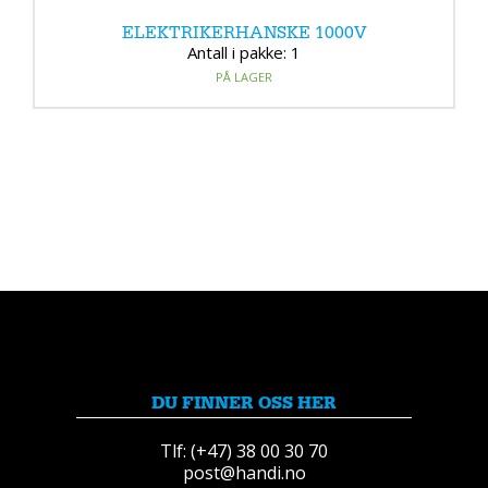
ELEKTRIKERHANSKE 1000V
Antall i pakke: 1
PÅ LAGER
DU FINNER OSS HER
Tlf: (+47) 38 00 30 70
post@handi.no