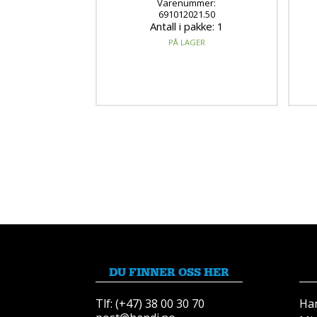
Varenummer:
691012021.50
Antall i pakke: 1
PÅ LAGER
DU FINNER OSS HER
Tlf: (+47) 38 00 30 70
Ha