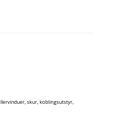
llervinduer, skur, koblingsutstyr,