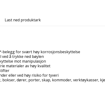
Last ned produktark
elegg for svært høy korrosjonsbeskyttelse
l ved å trykke ned bøylen
skyttelse mot manipulasjon
ie materialer av høy kvalitet
tifter
der eller ved høy risiko for tyveri
er, bokser, dører, porter, skap, kommoder, verktøykasser, kje