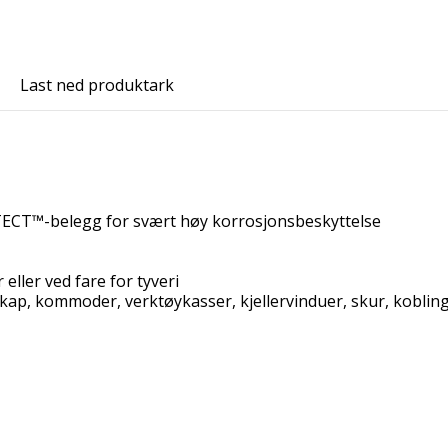
Last ned produktark
ECT™-belegg for svært høy korrosjonsbeskyttelse
eller ved fare for tyveri
 skap, kommoder, verktøykasser, kjellervinduer, skur, koblings