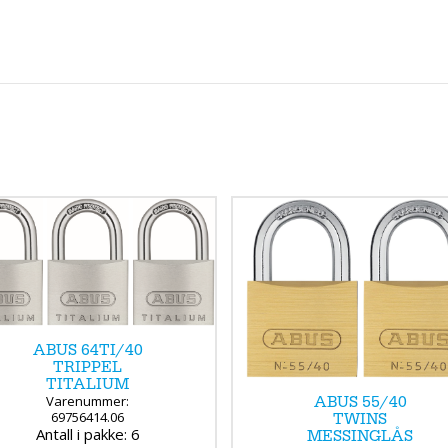
ABUS 64TI/40
TRIPPEL
TITALIUM
Varenummer:
ABUS 55/40
69756414.06
TWINS
Antall i pakke: 6
MESSINGLÅS