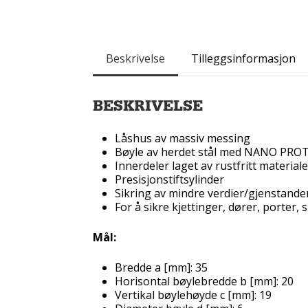
Beskrivelse
Tilleggsinformasjon
BESKRIVELSE
Låshus av massiv messing
Bøyle av herdet stål med NANO PROT
Innerdeler laget av rustfritt materiale
Presisjonstiftsylinder
Sikring av mindre verdier/gjenstander 
For å sikre kjettinger, dører, porter,
Mål:
Bredde a [mm]: 35
Horisontal bøylebredde b [mm]: 20
Vertikal bøylehøyde c [mm]: 19