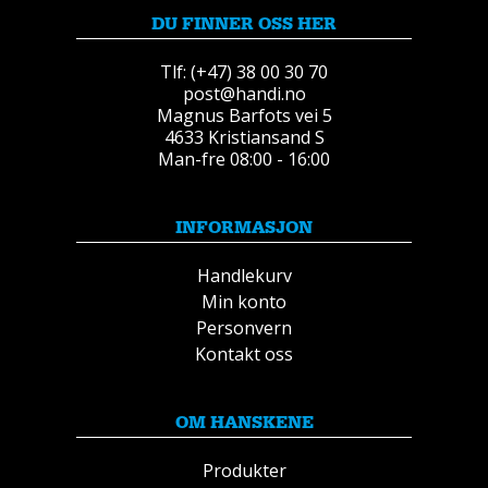
DU FINNER OSS HER
Tlf: (+47) 38 00 30 70
post@handi.no
Magnus Barfots vei 5
4633 Kristiansand S
Man-fre 08:00 - 16:00
INFORMASJON
Handlekurv
Min konto
Personvern
Kontakt oss
OM HANSKENE
Produkter